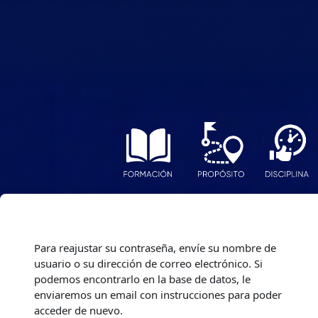
Salta al contenido principal
Para reajustar su contraseña, envíe su nombre de
usuario o su dirección de correo electrónico. Si
podemos encontrarlo en la base de datos, le
enviaremos un email con instrucciones para poder
acceder de nuevo.