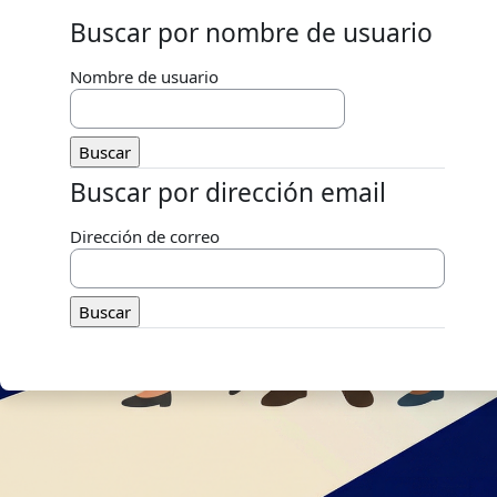
Buscar por nombre de usuario
Buscar por nombre de usuario
Nombre de usuario
Buscar por dirección email
Buscar por dirección email
Dirección de correo